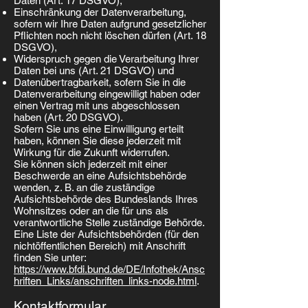
Daten (Art. 17 DSGVO),
Einschränkung der Datenverarbeitung,
sofern wir Ihre Daten aufgrund gesetzlicher
Pflichten noch nicht löschen dürfen (Art. 18
DSGVO),
Widerspruch gegen die Verarbeitung Ihrer
Daten bei uns (Art. 21 DSGVO) und
Datenübertragbarkeit, sofern Sie in die
Datenverarbeitung eingewilligt haben oder
einen Vertrag mit uns abgeschlossen
haben (Art. 20 DSGVO).
Sofern Sie uns eine Einwilligung erteilt
haben, können Sie diese jederzeit mit
Wirkung für die Zukunft widerrufen.
Sie können sich jederzeit mit einer
Beschwerde an eine Aufsichtsbehörde
wenden, z. B. an die zuständige
Aufsichtsbehörde des Bundeslands Ihres
Wohnsitzes oder an die für uns als
verantwortliche Stelle zuständige Behörde.
Eine Liste der Aufsichtsbehörden (für den
nichtöffentlichen Bereich) mit Anschrift
finden Sie unter:
https://www.bfdi.bund.de/DE/Infothek/Ansc
hriften_Links/anschriften_links-node.html
.
Kontaktformular