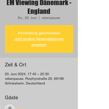
EM Viewing Dänemark -
England
Do., 20. Juni
  |  
rebenpause
Anmeldung geschlossen
Jetzt andere Veranstaltungen
ansehen
Zeit & Ort
20. Juni 2024, 17:45 – 20:30
rebenpause, Porphyrstraße 25, 69198
Schriesheim, Deutschland
Gäste