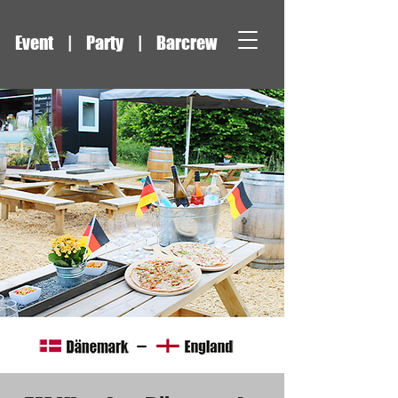
Event | Party | Barcrew