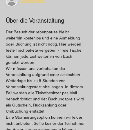
Alle ansehen
Über die Veranstaltung
Der Besuch der rebenpause bleibt 
weiterhin kostenlos und eine Anmeldung 
oder Buchung ist nicht nötig. Hier werden 
feste Tischpakete vergeben - freie Tische 
können jederzeit weiterhin von Euch 
genutzt werden. 
Wir müssen uns vorbehalten die 
Veranstaltung aufgrund einer schlechten 
Wetterlage bis zu 5 Stunden vor 
Veranstaltungsstart abzusagen. In diesem 
Fall werden alle Ticketbesitzer per Mail 
benachrichtigt und der Buchungspreis wird 
als Gutschein, Rückzahlung oder 
Umbuchung erstattet.
Eine Stornierungsoption können wir leider 
nicht anbieten. Sollte keiner der Teilnehmer 
die Reservierung wahnehmen können, 