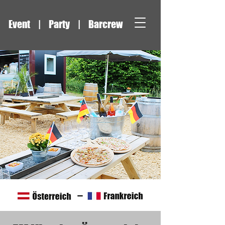
Event | Party | Barcrew