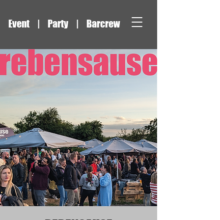
Event | Party | Barcrew