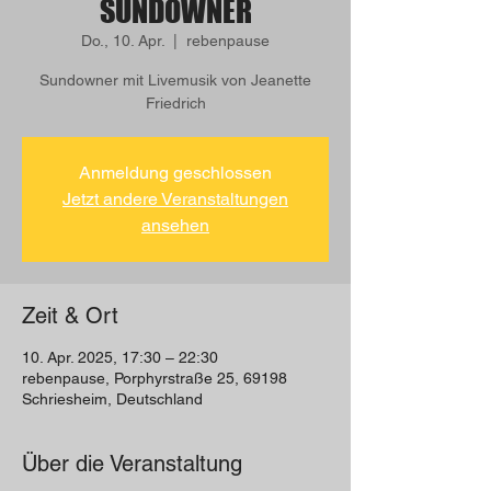
SUNDOWNER
Do., 10. Apr.
  |  
rebenpause
Sundowner mit Livemusik von Jeanette
Friedrich
Anmeldung geschlossen
Jetzt andere Veranstaltungen
ansehen
Zeit & Ort
10. Apr. 2025, 17:30 – 22:30
rebenpause, Porphyrstraße 25, 69198
Schriesheim, Deutschland
Über die Veranstaltung