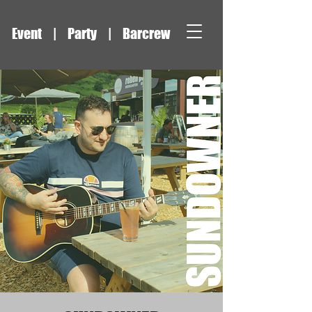
Event | Party | Barcrew